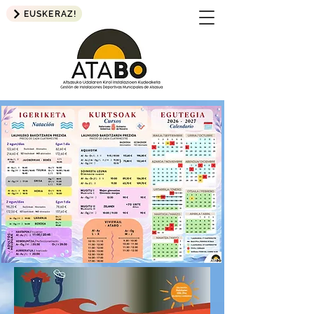
EUSKERAZ!