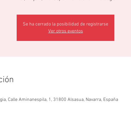
Se ha cerrado la posibilidad de registrarse
Ver otros eventos
ción
egia, Calle Aminanespila, 1, 31800 Alsasua, Navarra, España