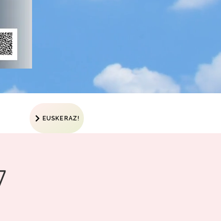
EUSKERAZ!
7