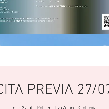
CITA PREVIA 27/0
mar, 27 jul
  |  
Polideportivo Zelandi Kiroldegia