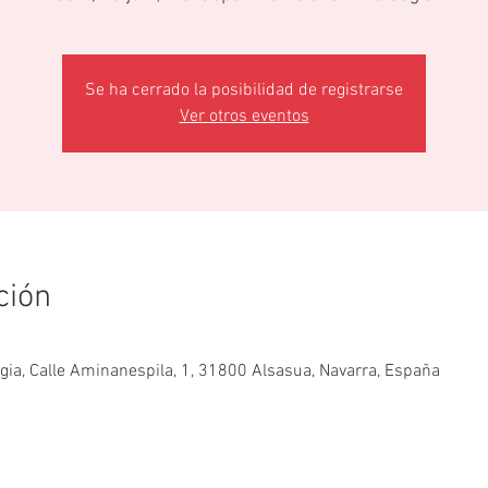
Se ha cerrado la posibilidad de registrarse
Ver otros eventos
ción
egia, Calle Aminanespila, 1, 31800 Alsasua, Navarra, España