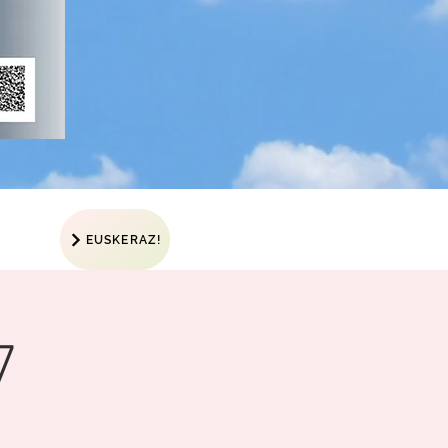
EUSKERAZ!
7