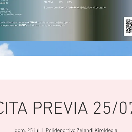
CITA PREVIA 25/0
dom, 25 jul
  |  
Polideportivo Zelandi Kiroldegia