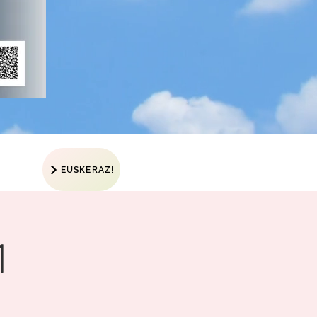
EUSKERAZ!
1