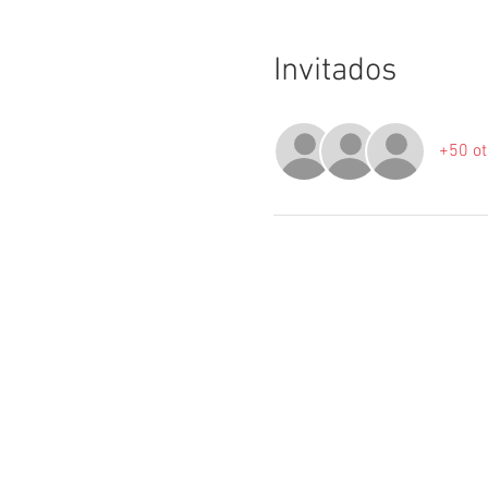
Invitados
+50 ot