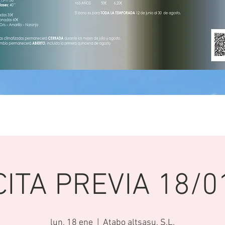
CITA PREVIA 18/0
lun, 18 ene
  |  
Atabo altsasu, S.L.