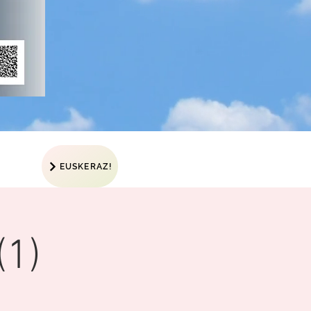
EUSKERAZ!
(1)