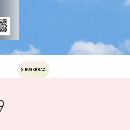
EUSKERAZ!
9