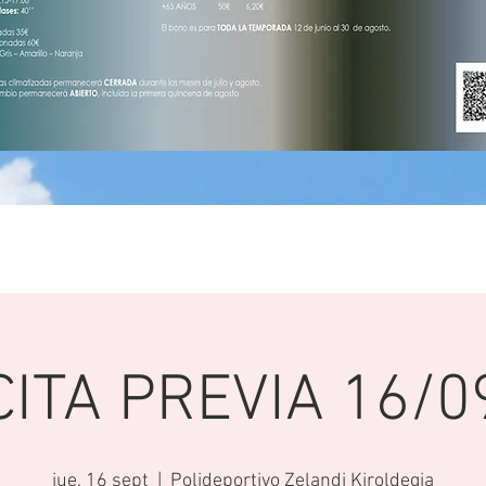
CITA PREVIA 16/0
jue, 16 sept
  |  
Polideportivo Zelandi Kiroldegia