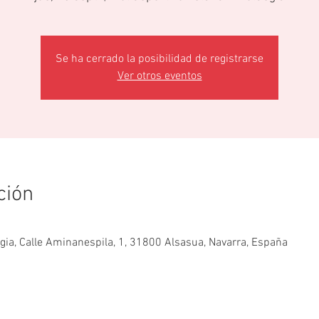
Se ha cerrado la posibilidad de registrarse
Ver otros eventos
ción
egia, Calle Aminanespila, 1, 31800 Alsasua, Navarra, España