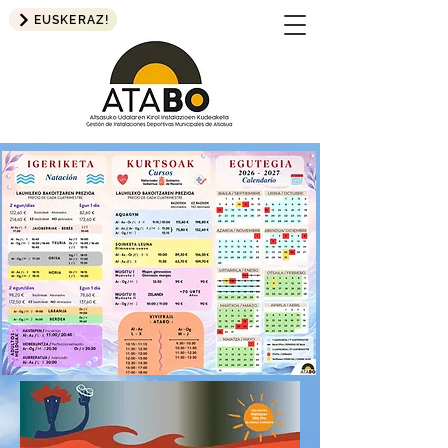
EUSKERAZ!