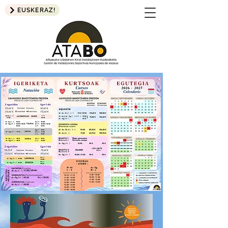
EUSKERAZ!