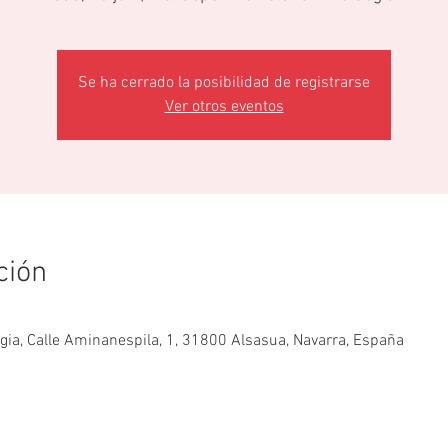
Se ha cerrado la posibilidad de registrarse
Ver otros eventos
ción
egia, Calle Aminanespila, 1, 31800 Alsasua, Navarra, España