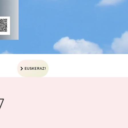
EUSKERAZ!
7