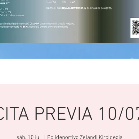
CITA PREVIA 10/0
sáb, 10 jul
  |  
Polideportivo Zelandi Kiroldegia