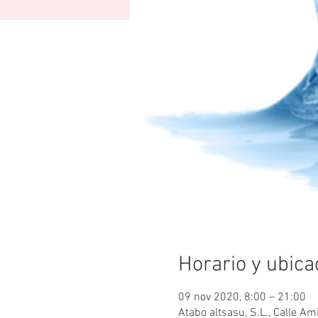
Horario y ubica
09 nov 2020, 8:00 – 21:00
Atabo altsasu, S.L., Calle A