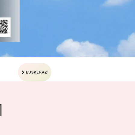
EUSKERAZ!
1