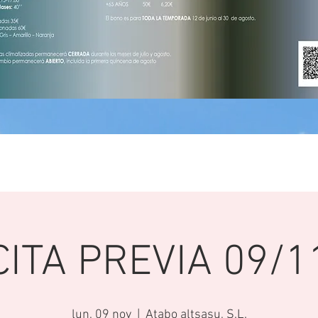
CITA PREVIA 09/1
lun, 09 nov
  |  
Atabo altsasu, S.L.